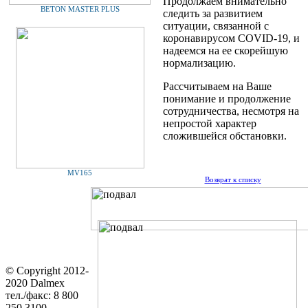
Продолжаем внимательно
BETON MASTER PLUS
следить за развитием
ситуации, связанной с
коронавирусом COVID-19, и
надеемся на ее скорейшую
нормализацию.
Рассчитываем на Ваше
понимание и продолжение
сотрудничества, несмотря на
непростой характер
сложившейся обстановки.
MV165
Возврат к списку
© Copyright 2012-
2020 Dalmex
тел./факс: 8 800
250 3100