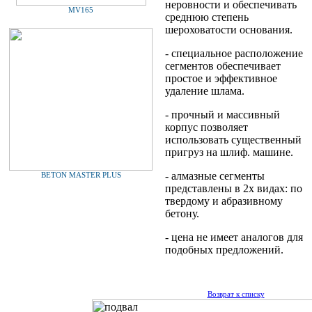
неровности и обеспечивать
MV165
среднюю степень
шероховатости основания.
- специальное расположение
сегментов обеспечивает
простое и эффективное
удаление шлама.
- прочный и массивный
корпус позволяет
использовать существенный
пригруз на шлиф. машине.
- алмазные сегменты
BETON MASTER PLUS
представлены в 2х видах: по
твердому и абразивному
бетону.
- цена не имеет аналогов для
подобных предложений.
Возврат к списку