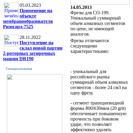
05.03.2023
14.05.2013
Применение на
Фрезы для СО-199.
объекте
Уникальный суммарный
мембранообразователя
объем алмазных сегментов
Ризогард-7525
по цене, не имеющей
аналогов.
28.11.2022
Фрезы отличаются
Поступление на
следующими
склад новой партии
характеристиками:
2-роторных затирочных
машин DR190
Спецпредложения
- уникальный для
российского рынка
суммарный объем алмазных
сегментов - более 24 см3 на
одну фрезу.
- сегмент трапециевидной
формы 800/630мкм (20
grit
)
обеспечивает повышенную
прочность при боковом
ударе, что позволяет
эффективно удалять