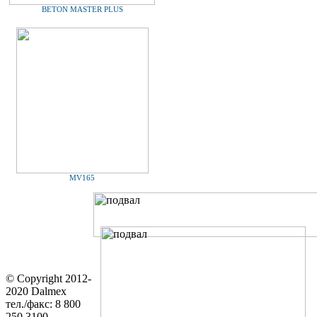
BETON MASTER PLUS
MV165
© Copyright 2012-
2020 Dalmex
тел./факс: 8 800
250 3100