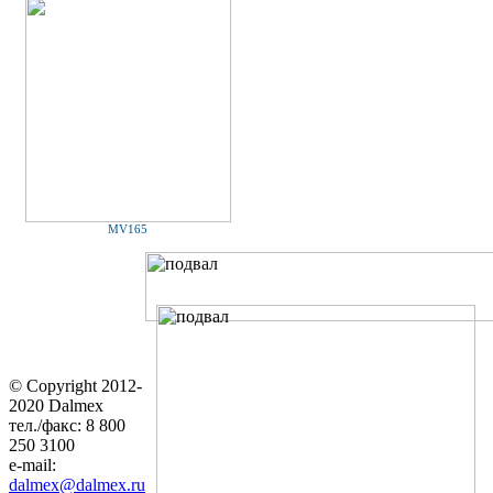
MV165
© Copyright 2012-
2020 Dalmex
тел./факс: 8 800
250 3100
e-mail:
dalmex@dalmex.ru