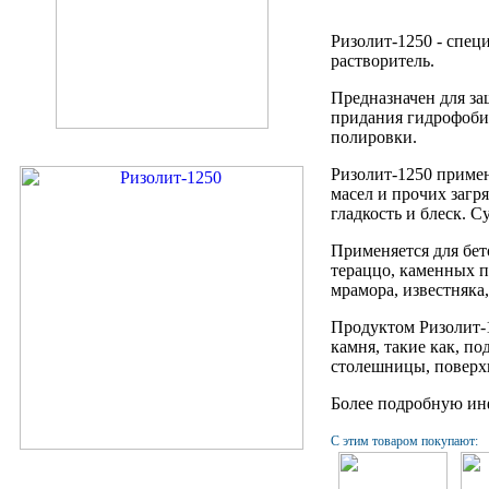
Ризолит-1250 - спец
растворитель.
Предназначен для за
придания гидрофоби
полировки.
Ризолит-1250 приме
масел и прочих заг
гладкость и блеск. 
Применяется для бет
тераццо, каменных по
мрамора, известняка,
Продуктом Ризолит-
камня, такие как, п
столешницы, поверхн
Более подробную ин
С этим товаром покупают: