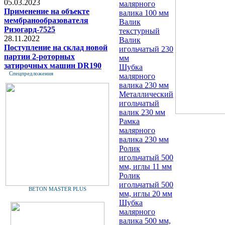
05.03.2023
малярного
Применение на объекте
валика 100 мм
мембранообразователя
Валик
Ризогард-7525
текстурный
28.11.2022
Валик
Поступление на склад новой
игольчатый 230
партии 2-роторных
мм
затирочных машин DR190
Шубка
Спецпредложения
малярного
валика 230 мм
Металлический
игольчатый
валик 230 мм
Рамка
малярного
валика 230 мм
Ролик
игольчатый 500
мм, иглы 11 мм
Ролик
игольчатый 500
BETON MASTER PLUS
мм, иглы 20 мм
Шубка
малярного
валика 500 мм,